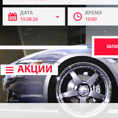
ДАТА
ВРЕМЯ
10.08.26
10:00
АКЦИИ