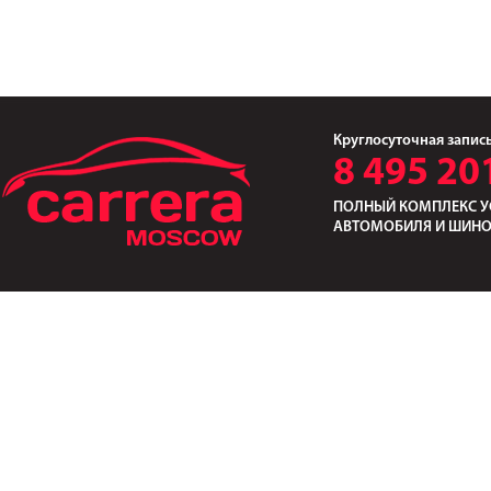
Круглосуточная запис
8 495 20
ПОЛНЫЙ КОМПЛЕКС У
АВТОМОБИЛЯ И ШИН