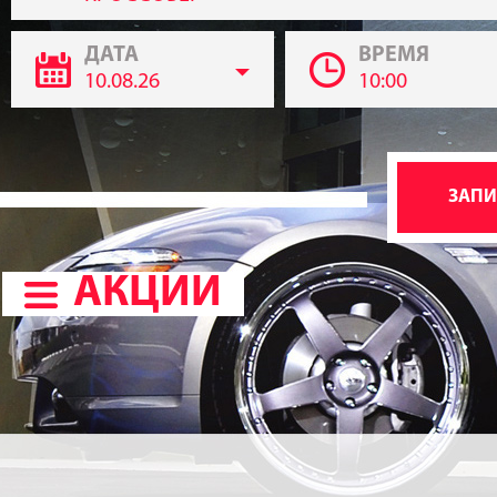
ДАТА
ВРЕМЯ
10.08.26
10:00
АКЦИИ