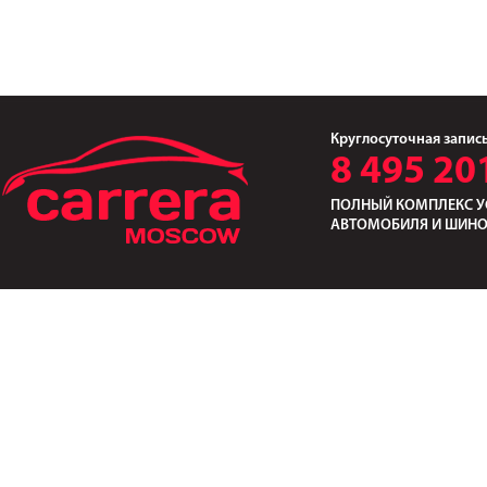
Круглосуточная запис
8 495 20
ПОЛНЫЙ КОМПЛЕКС У
АВТОМОБИЛЯ И ШИН